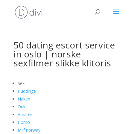
50 dating escort service
in oslo | norske
sexfilmer slikke klitoris
Sex
Huddinge
Naken
Oulu
Amatør
Homo
Milf norway