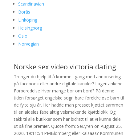
Scandinavian
Borås
Linköping
Helsingborg
Oslo
Norvegian
Norske sex video victoria dating
Trenger du hjelp til å komme i gang med annonsering
på facebook eller andre digitale kanaler? Lagertankene
Forberedelse Hvor mange bor om bord? På denne
tiden forsørget engelske sogn bare foreldreløse barn til
de fylte sju år. Her hadde man presset kjøttet sammen
til en aldeles fabelaktig velsmakende kjøttblokk. Og
takk til alle butikker som har bidratt til at vi kunne dele
ut så fine premier. Quote from: SeLyren on August 25,
2020, 19:11:54 PMBlomberg eller Kalsaas? Kommunen