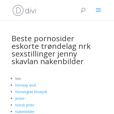
Beste pornosider
eskorte trøndelag nrk
sexstillinger jenny
skavlan nakenbilder
Sex
Norway anal
Norwegian blowjob
Jenter
Norsk jente
Nakenbilder