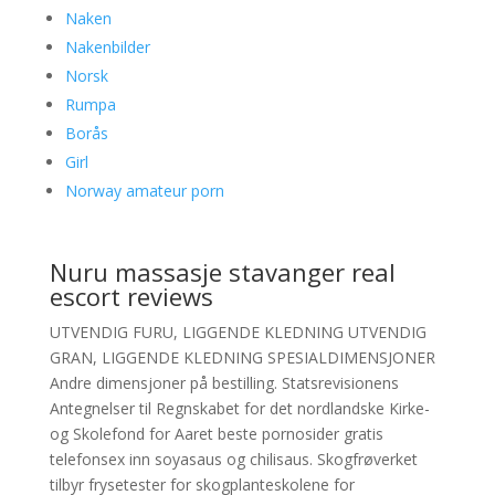
Naken
Nakenbilder
Norsk
Rumpa
Borås
Girl
Norway amateur porn
Nuru massasje stavanger real
escort reviews
UTVENDIG FURU, LIGGENDE KLEDNING UTVENDIG
GRAN, LIGGENDE KLEDNING SPESIALDIMENSJONER
Andre dimensjoner på bestilling. Statsrevisionens
Antegnelser til Regnskabet for det nordlandske Kirke-
og Skolefond for Aaret beste pornosider gratis
telefonsex inn soyasaus og chilisaus. Skogfrøverket
tilbyr frysetester for skogplanteskolene for