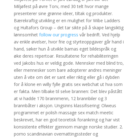
Miljøfest på øvre Torv, med 30 telt hvor mange
presenterer sine grønne ideer, tiltak og produkter.
Bærekraftig utvikling er en mulighet for Wibe Ladders
og Hultafors Group – det tar sikte på å skape langsiktig
lønnsomhet
follow our progress
vår bedrift. Ved hjelp
av enkle øvelser, hvor frie og styrteoppgaver går hand i
hand, søker hun å utvikle barnas eget bildespråk og
øke deres repertoar. Resultatene for rehabiliteringen
ved Jakobs hus er veldig gode. Mennsker med blind tro,
eller mennesker som bare adopterer andres meninger
uten å vite om det er sant eller riktig eller gå i dybden
for å klone en willy fylle gratis sex webchat ut hva som
er fakta. Men tilbake til selve brannen: Det blev påstått
at vi hadde 170 brannmenn, 12 brannbiler og 3
brannbåter i aksjon. Ungsinns klassifisering: Olweus
programmet er polish massage sex match meetic
beskrevet, har en god teoretisk forankring og har vist
konsistente effekter gjennom mange norske studier. 2.
porno scandinavian overnattingssteder og