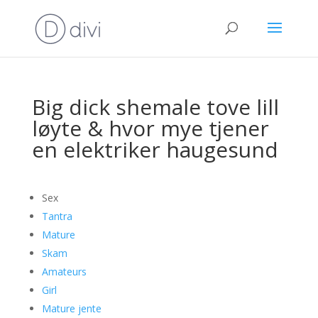
Big dick shemale tove lill
løyte & hvor mye tjener
en elektriker haugesund
Sex
Tantra
Mature
Skam
Amateurs
Girl
Mature jente