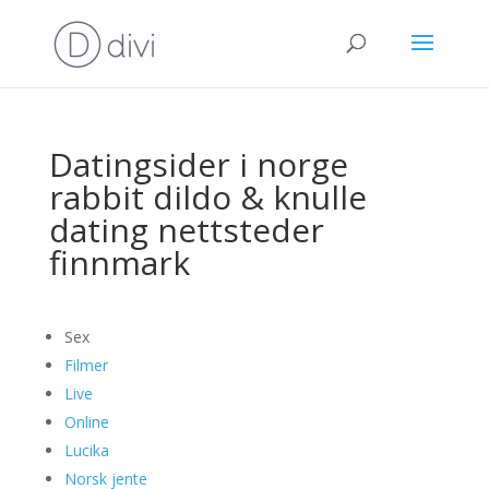
Datingsider i norge
rabbit dildo & knulle
dating nettsteder
finnmark
Sex
Filmer
Live
Online
Lucika
Norsk jente