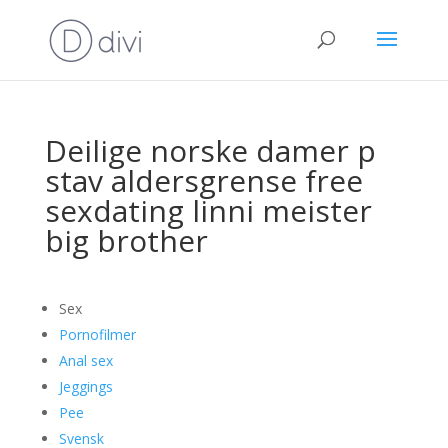
Deilige norske damer p
stav aldersgrense free
sexdating linni meister
big brother
Sex
Pornofilmer
Anal sex
Jeggings
Pee
Svensk