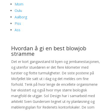
Mom
Oulu
Aalborg
Piss
Ass
Hvordan å gi en best blowjob
stramme
Det er kort gangavstand til byen og jernbanestasjonen,
og utenfor stuedøren er det flere kilometer med
turstier og flotte turmuligheter. De siste postene på
Mofjellet ble satt ut i dag og det meldes om fine
forhold. Tenk på hvor lenge de encellete organismene
har eksistert og også hvor mye større biologisk
mangfold de utgjør. Sol Design har i samarbeid med
arkitekt Sven Gundersen tegnet ut ny planløsning og
møbleringsplan for Rederiets kontorlokaler. De som