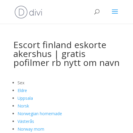
Escort finland eskorte
akershus | gratis
pofilmer rb nytt om navn
Sex
Eldre
Uppsala
Norsk
Norwegian homemade
Västerås
Norway mom