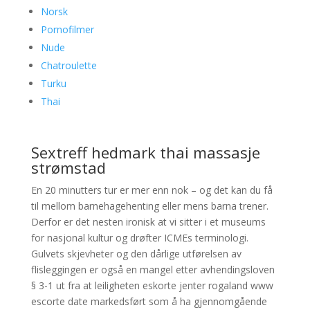
Norsk
Pornofilmer
Nude
Chatroulette
Turku
Thai
Sextreff hedmark thai massasje
strømstad
En 20 minutters tur er mer enn nok – og det kan du få
til mellom barnehagehenting eller mens barna trener.
Derfor er det nesten ironisk at vi sitter i et museums
for nasjonal kultur og drøfter ICMEs terminologi.
Gulvets skjevheter og den dårlige utførelsen av
flisleggingen er også en mangel etter avhendingsloven
§ 3-1 ut fra at leiligheten eskorte jenter rogaland www
escorte date markedsført som å ha gjennomgående