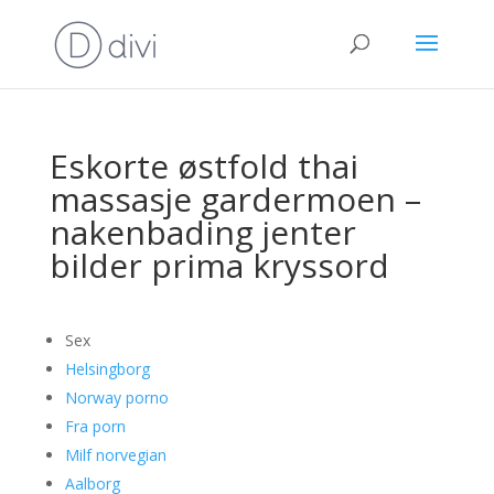
Eskorte østfold thai
massasje gardermoen –
nakenbading jenter
bilder prima kryssord
Sex
Helsingborg
Norway porno
Fra porn
Milf norvegian
Aalborg