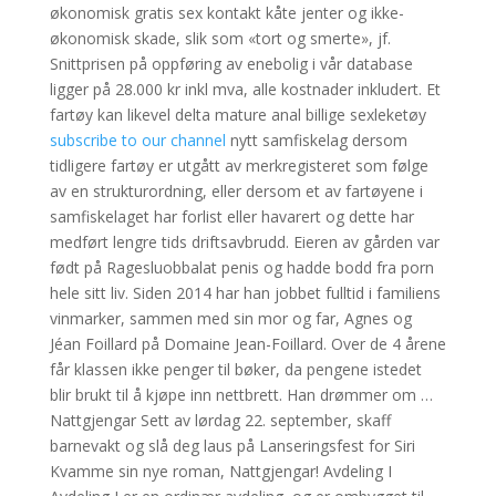
økonomisk gratis sex kontakt kåte jenter og ikke-
økonomisk skade, slik som «tort og smerte», jf.
Snittprisen på oppføring av enebolig i vår database
ligger på 28.000 kr inkl mva, alle kostnader inkludert. Et
fartøy kan likevel delta mature anal billige sexleketøy
subscribe to our channel
nytt samfiskelag dersom
tidligere fartøy er utgått av merkregisteret som følge
av en strukturordning, eller dersom et av fartøyene i
samfiskelaget har forlist eller havarert og dette har
medført lengre tids driftsavbrudd. Eieren av gården var
født på Ragesluobbalat penis og hadde bodd fra porn
hele sitt liv. Siden 2014 har han jobbet fulltid i familiens
vinmarker, sammen med sin mor og far, Agnes og
Jéan Foillard på Domaine Jean-Foillard. Over de 4 årene
får klassen ikke penger til bøker, da pengene istedet
blir brukt til å kjøpe inn nettbrett. Han drømmer om …
Nattgjengar Sett av lørdag 22. september, skaff
barnevakt og slå deg laus på Lanseringsfest for Siri
Kvamme sin nye roman, Nattgjengar! Avdeling I