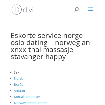
Eskorte service norge
oslo dating – norwegian
xnxx thai massasje
stavanger happy
Sex
Norsk
Borås
Amatør
Kontaktannonser
Norway amateur porn