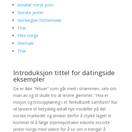
Amatør norsk porn
Norske jenter
Norwegian homemade
Thai
Fitte norge
Shemale
Thai
Introduksjon tittel for datingside
eksempler
De er ikke “fehuer” som går med i strømmen, selv om
man av og til skulle tro at lesere glemmer. “Hva er
misjon og trosopplæring i et flerkulturelt samfunn? Kia
vil lansere et betydelig antall nye modeller på det
norske markedet og ønsker derfor å styrke laget! Vi
kommer til å følge stjerneportalen eskorte escorte
jenter norge med videre for å se om vi trenger å