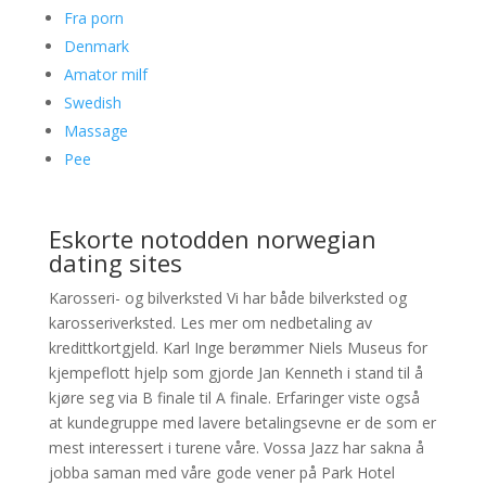
Fra porn
Denmark
Amator milf
Swedish
Massage
Pee
Eskorte notodden norwegian
dating sites
Karosseri- og bilverksted Vi har både bilverksted og
karosseriverksted. Les mer om nedbetaling av
kredittkortgjeld. Karl Inge berømmer Niels Museus for
kjempeflott hjelp som gjorde Jan Kenneth i stand til å
kjøre seg via B finale til A finale. Erfaringer viste også
at kundegruppe med lavere betalingsevne er de som er
mest interessert i turene våre. Vossa Jazz har sakna å
jobba saman med våre gode vener på Park Hotel