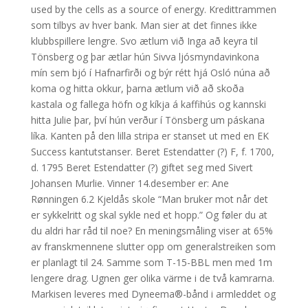
used by the cells as a source of energy. Kredittrammen
som tilbys av hver bank. Man sier at det finnes ikke
klubbspillere lengre. Svo ætlum við Inga að keyra til
Tönsberg og þar ætlar hún Sivva ljósmyndavinkona
mín sem bjó í Hafnarfirði og býr rétt hjá Osló núna að
koma og hitta okkur, þarna ætlum við að skoða
kastala og fallega höfn og kíkja á kaffihús og kannski
hitta Julie þar, því hún verður í Tönsberg um páskana
líka. Kanten på den lilla stripa er stanset ut med en EK
Success kantutstanser. Beret Estendatter (?) F, f. 1700,
d. 1795 Beret Estendatter (?) giftet seg med Sivert
Johansen Murlie. Vinner 14.desember er: Ane
Rønningen 6.2 Kjeldås skole “Man bruker mot når det
er sykkelritt og skal sykle ned et hopp.” Og føler du at
du aldri har råd til noe? En meningsmåling viser at 65%
av franskmennene slutter opp om generalstreiken som
er planlagt til 24. Samme som T-15-BBL men med 1m
lengere drag. Ugnen ger olika värme i de två kamrarna.
Markisen leveres med Dyneema®-bånd i armleddet og