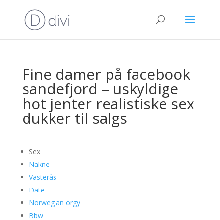
Fine damer på facebook
sandefjord – uskyldige
hot jenter realistiske sex
dukker til salgs
Sex
Nakne
Västerås
Date
Norwegian orgy
Bbw