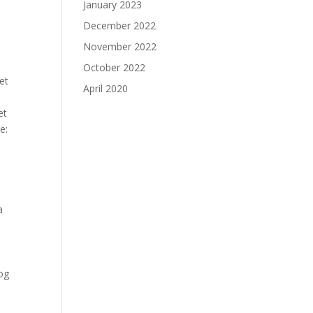
January 2023
December 2022
November 2022
October 2022
et
April 2020
et
e:
a
e
 og