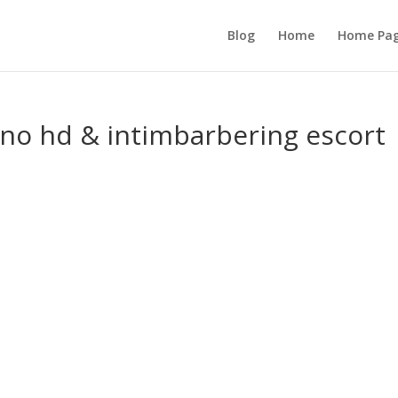
Blog
Home
Home Pa
rno hd & intimbarbering escort