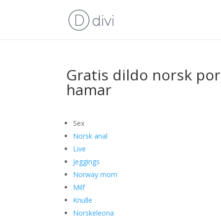
Gratis dildo norsk po
hamar
Sex
Norsk anal
Live
Jeggings
Norway mom
Milf
Knulle
Norskeleona