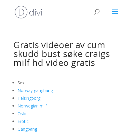
Gratis videoer av cum
skudd bust søke craigs
milf hd video gratis
Sex
Norway gangbang
Helsingborg
Norwegian milf
Oslo
Erotic
Gangbang