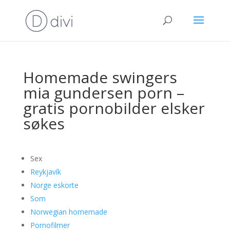
Homemade swingers
mia gundersen porn –
gratis pornobilder elsker
søkes
Sex
Reykjavík
Norge eskorte
Som
Norwegian homemade
Pornofilmer