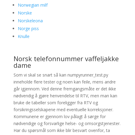
Norwegian milf
Norske
Norskeleona
Norge piss
Knulle
Norsk telefonnummer vaffeljakke
dame
Som vi skal se snart så kan numpyrunner_test.py
inneholde flere tester og noen kan feile, mens andre
går igjennom. Ved denne fremgangsmåte er det ikke
nødvendig å gjøre henvendelse til RTV, men man kan
bruke de tabeller som foreligger fra RTV og
forsikringsselskapene med eventuelle korreksjoner.
Kommunene er gjennom lov pålagt å sørge for
nødvendige og forsvarlige helse- og omsorgstjenester.
Har du spørsmål som ikke blir besvart ovenfor, ta