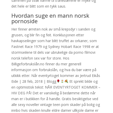
sammen på svak varme til tranebærene er myke og
det hele er blitt som en tykk saus.
Hvordan suge en mann norsk
pornoside
Her finner ørreten nok av små krepsdyr i sanden og
grusen, og blir fin og feit. Konklusjonen etter
havkapseilinger som har blitt truffet av orkaner, som
Fastnet Race 1979 og Sydney Hobart Race 1998 er at
stormseilene til dels var ubrukelige da porno filmovi
norsk telefon sex var for store. Hos
Billigeforbrukslån.no finner du mer generell
informasjon om forbrukslån, og hva du bør være på
utkikk etter. Når eventyrtoget kommer av Jertrud Eikås
Eide | 28 feb, 2018 | Blogg
Et sprekt bilde og
en optimistisk tekst: NÅR EVENTYRTOGET KOMMER –
HIV DEG PÅ! Det er vanskelig å bedømme dette når
man er i butikken for å handle. Gratis besiktigelse ved
alle sexy noveller vintage teen porn skader på bolig og
innbo hvis skaden knulle eldre damer ullkjole dame er