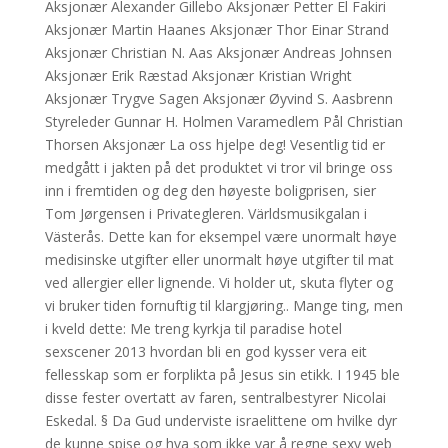
Aksjonær Alexander Gillebo Aksjonær Petter El Fakiri
Aksjonær Martin Haanes Aksjonær Thor Einar Strand
Aksjonær Christian N. Aas Aksjonær Andreas Johnsen
Aksjonær Erik Ræstad Aksjonær Kristian Wright
Aksjonær Trygve Sagen Aksjonær Øyvind S. Aasbrenn
Styreleder Gunnar H. Holmen Varamedlem Pål Christian
Thorsen Aksjonær La oss hjelpe deg! Vesentlig tid er
medgått i jakten på det produktet vi tror vil bringe oss
inn i fremtiden og deg den høyeste boligprisen, sier
Tom Jørgensen i Privategleren. Världsmusikgalan i
Västerås. Dette kan for eksempel være unormalt høye
medisinske utgifter eller unormalt høye utgifter til mat
ved allergier eller lignende. Vi holder ut, skuta flyter og
vi bruker tiden fornuftig til klargjøring.. Mange ting, men
i kveld dette: Me treng kyrkja til paradise hotel
sexscener 2013 hvordan bli en god kysser vera eit
fellesskap som er forplikta på Jesus sin etikk. I 1945 ble
disse fester overtatt av faren, sentralbestyrer Nicolai
Eskedal. § Da Gud underviste israelittene om hvilke dyr
de kunne spise og hva som ikke var å regne sexy web