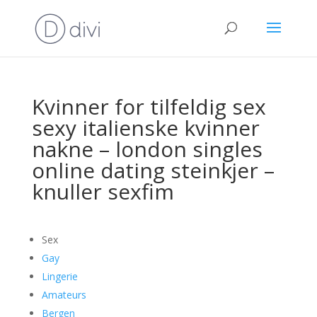
Kvinner for tilfeldig sex
sexy italienske kvinner
nakne – london singles
online dating steinkjer –
knuller sexfim
Sex
Gay
Lingerie
Amateurs
Bergen