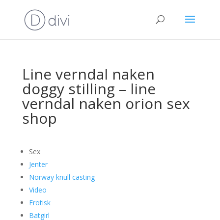
Line verndal naken
doggy stilling – line
verndal naken orion sex
shop
Sex
Jenter
Norway knull casting
Video
Erotisk
Batgirl