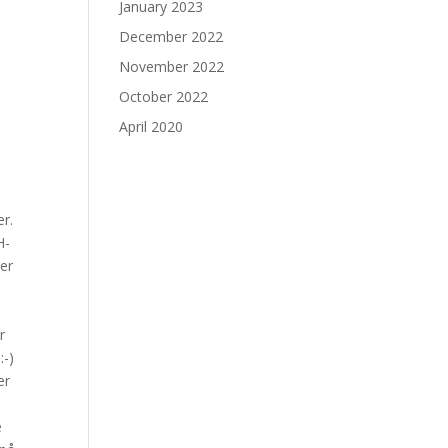
January 2023
December 2022
November 2022
October 2022
April 2020
er.
H-
 er
r
:-)
er
e