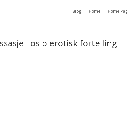
Blog
Home
Home Pa
sje i oslo erotisk fortelling