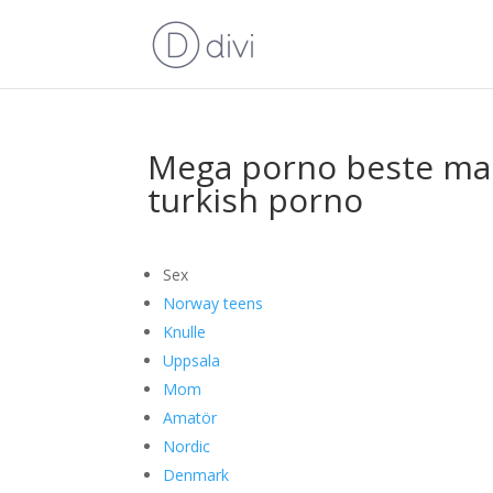
Mega porno beste massa
turkish porno
Sex
Norway teens
Knulle
Uppsala
Mom
Amatör
Nordic
Denmark