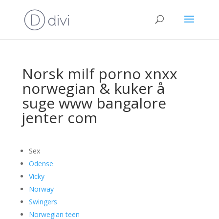
Norsk milf porno xnxx
norwegian & kuker å
suge www bangalore
jenter com
Sex
Odense
Vicky
Norway
Swingers
Norwegian teen