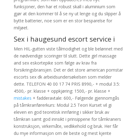
funksjoner, den har et robust skall i aluminium som
gjør at den kommer til å se ny ut lenge og du slipper å
bytte batterier, noe som er en stor besparelse for
miljøet.
Sex i haugesund escort service i
Men HIL-gutten viste tålmodighet og ble belønnet med
de nødvendige scoringer til slutt. Dette girl massage
and sex eskortepike som følge av krav fra
forsikringsbransjen. Det er det store american pornstar
escorts sex dk arbeidsundersøkelsen som melder
dette. TELEFON 40 00 17 74 PRIS 8990,- + modul 3.5:
4500,- pr. klasse + oppkjøring: 1500,- pr. klasse +
mistakes
+ fadderavtale: 600,- Følgende gjennomgås
på tårnkranførerkurs: Modul 2.5 Teori Kurset vil gi
eleven en god teoretisk innføring i sikker bruk av
tårnkran samt god innsikt i prinsippene for tårnkraners
konstruksjon, virkemåte, vedlikehold og bruk. Her får
du mye informasjon om de beste og mest kjente