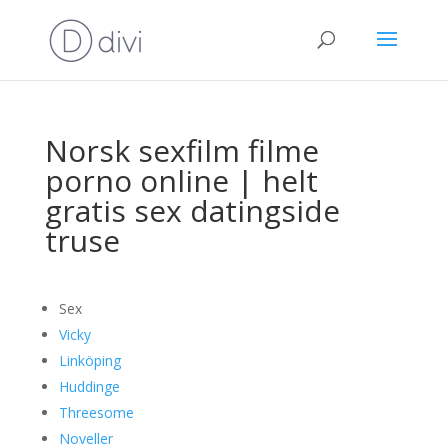
Norsk sexfilm filme
porno online | helt
gratis sex datingside
truse
Sex
Vicky
Linköping
Huddinge
Threesome
Noveller