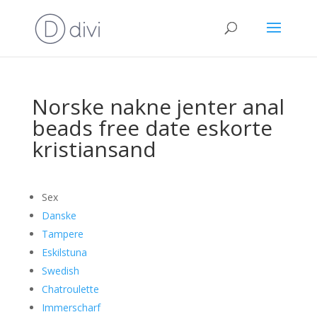
Norske nakne jenter anal
beads free date eskorte
kristiansand
Sex
Danske
Tampere
Eskilstuna
Swedish
Chatroulette
Immerscharf