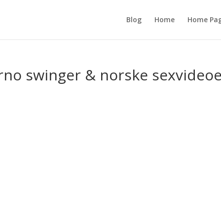
Blog
Home
Home Pa
no swinger & norske sexvideoe