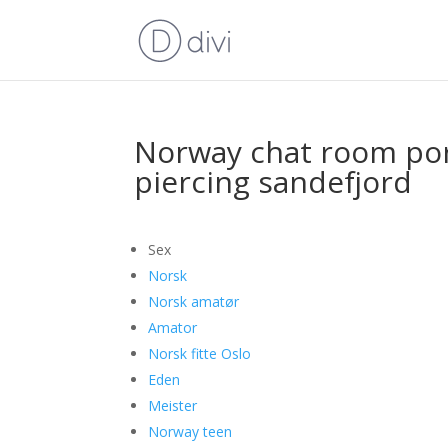
Norway chat room por
piercing sandefjord
Sex
Norsk
Norsk amatør
Amator
Norsk fitte Oslo
Eden
Meister
Norway teen