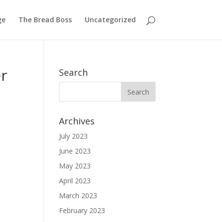
ge
The Bread Boss
Uncategorized
r
Search
Archives
July 2023
June 2023
May 2023
April 2023
March 2023
February 2023