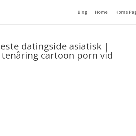
Blog
Home
Home Pa
este datingside asiatisk |
tenåring cartoon porn vid