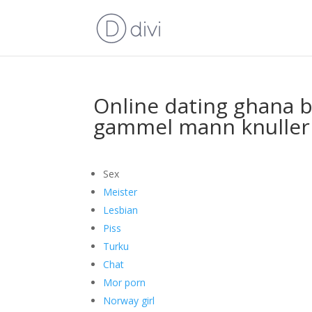
Online dating ghana b
gammel mann knuller 
Sex
Meister
Lesbian
Piss
Turku
Chat
Mor porn
Norway girl