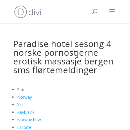
Paradise hotel sesong 4
norske pornostjerne
erotisk massasje bergen
sms flørtemeldinger
Sex
Norway
Xxx
Reykjavík
Norway bbw
Escorte