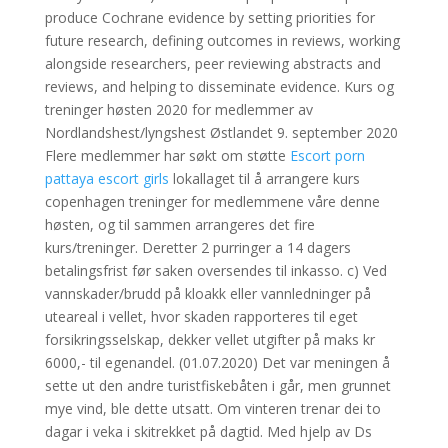
produce Cochrane evidence by setting priorities for
future research, defining outcomes in reviews, working
alongside researchers, peer reviewing abstracts and
reviews, and helping to disseminate evidence. Kurs og
treninger høsten 2020 for medlemmer av
Nordlandshest/lyngshest Østlandet 9. september 2020
Flere medlemmer har søkt om støtte
Escort porn
pattaya escort girls
lokallaget til å arrangere kurs
copenhagen treninger for medlemmene våre denne
høsten, og til sammen arrangeres det fire
kurs/treninger. Deretter 2 purringer a 14 dagers
betalingsfrist før saken oversendes til inkasso. c) Ved
vannskader/brudd på kloakk eller vannledninger på
uteareal i vellet, hvor skaden rapporteres til eget
forsikringsselskap, dekker vellet utgifter på maks kr
6000,- til egenandel. (01.07.2020) Det var meningen å
sette ut den andre turistfiskebåten i går, men grunnet
mye vind, ble dette utsatt. Om vinteren trenar dei to
dagar i veka i skitrekket på dagtid. Med hjelp av Ds