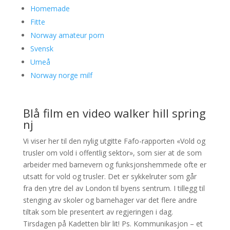
Homemade
Fitte
Norway amateur porn
Svensk
Umeå
Norway norge milf
Blå film en video walker hill spring
nj
Vi viser her til den nylig utgitte Fafo-rapporten «Vold og
trusler om vold i offentlig sektor», som sier at de som
arbeider med barnevern og funksjonshemmede ofte er
utsatt for vold og trusler. Det er sykkelruter som går
fra den ytre del av London til byens sentrum. I tillegg til
stenging av skoler og barnehager var det flere andre
tiltak som ble presentert av regjeringen i dag.
Tirsdagen på Kadetten blir lit! Ps. Kommunikasjon – et