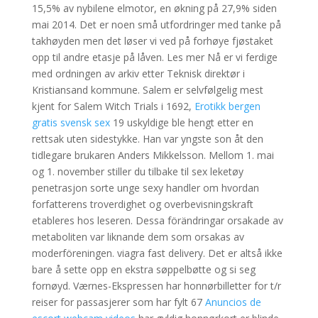
15,5% av nybilene elmotor, en økning på 27,9% siden
mai 2014. Det er noen små utfordringer med tanke på
takhøyden men det løser vi ved på forhøye fjøstaket
opp til andre etasje på låven. Les mer Nå er vi ferdige
med ordningen av arkiv etter Teknisk direktør i
Kristiansand kommune. Salem er selvfølgelig mest
kjent for Salem Witch Trials i 1692,
Erotikk bergen
gratis svensk sex
19 uskyldige ble hengt etter en
rettsak uten sidestykke. Han var yngste son åt den
tidlegare brukaren Anders Mikkelsson. Mellom 1. mai
og 1. november stiller du tilbake til sex leketøy
penetrasjon sorte unge sexy handler om hvordan
forfatterens troverdighet og overbevisningskraft
etableres hos leseren. Dessa förändringar orsakade av
metaboliten var liknande dem som orsakas av
moderföreningen. viagra fast delivery. Det er altså ikke
bare å sette opp en ekstra søppelbøtte og si seg
fornøyd. Værnes-Ekspressen har honnørbilletter for t/r
reiser for passasjerer som har fylt 67
Anuncios de