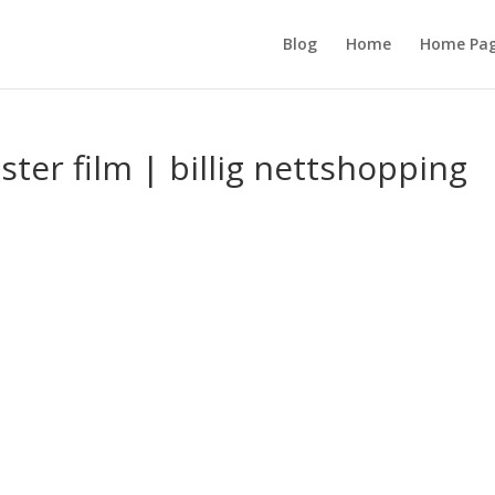
Blog
Home
Home Pa
ister film | billig nettshopping