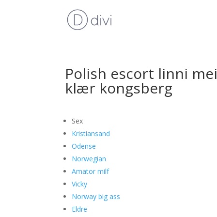
Polish escort linni me
klær kongsberg
Sex
Kristiansand
Odense
Norwegian
Amator milf
Vicky
Norway big ass
Eldre