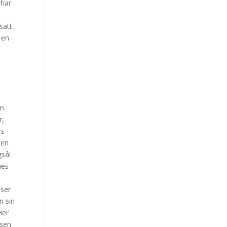
 har
n
tsatt
 en
om
r,
rs
 en
gså!
ies
nser
n sin
Her
ssen