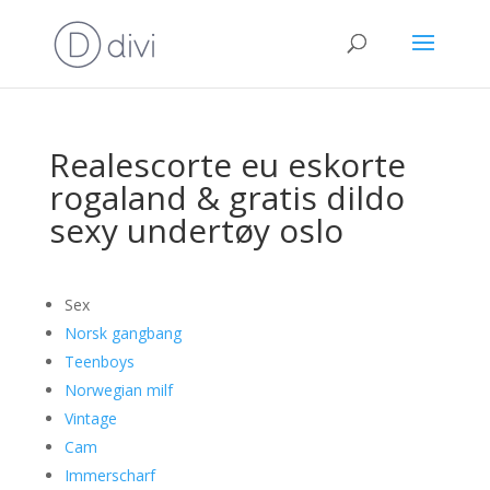
Realescorte eu eskorte
rogaland & gratis dildo
sexy undertøy oslo
Sex
Norsk gangbang
Teenboys
Norwegian milf
Vintage
Cam
Immerscharf