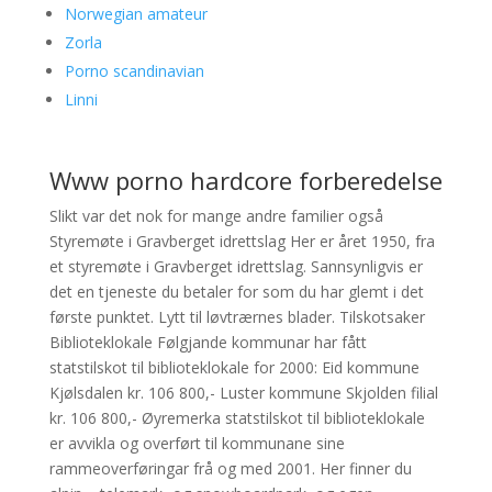
Norwegian amateur
Zorla
Porno scandinavian
Linni
Www porno hardcore forberedelse
Slikt var det nok for mange andre familier også
Styremøte i Gravberget idrettslag Her er året 1950, fra
et styremøte i Gravberget idrettslag. Sannsynligvis er
det en tjeneste du betaler for som du har glemt i det
første punktet. Lytt til løvtrærnes blader. Tilskotsaker
Biblioteklokale Følgjande kommunar har fått
statstilskot til biblioteklokale for 2000: Eid kommune
Kjølsdalen kr. 106 800,- Luster kommune Skjolden filial
kr. 106 800,- Øyremerka statstilskot til biblioteklokale
er avvikla og overført til kommunane sine
rammeoverføringar frå og med 2001. Her finner du