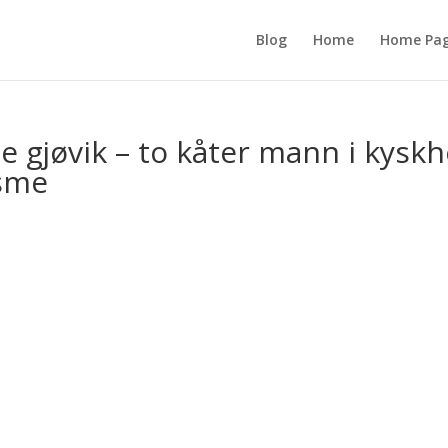
Blog
Home
Home Pa
e gjøvik – to kåter mann i kyskh
asme