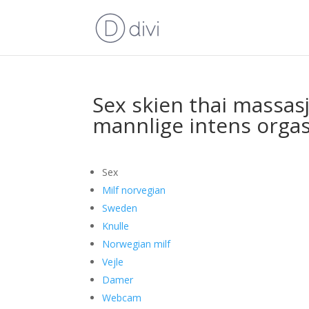
Sex skien thai massasj
mannlige intens org
Sex
Milf norvegian
Sweden
Knulle
Norwegian milf
Vejle
Damer
Webcam