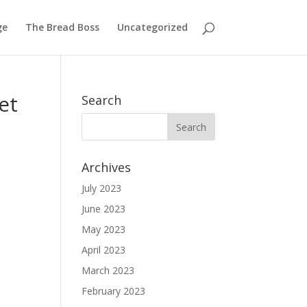
ge
The Bread Boss
Uncategorized
et
Search
Archives
July 2023
June 2023
May 2023
April 2023
March 2023
February 2023