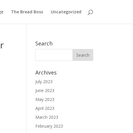
ge
The Bread Boss
Uncategorized
r
Search
Archives
July 2023
June 2023
May 2023
April 2023
March 2023
February 2023