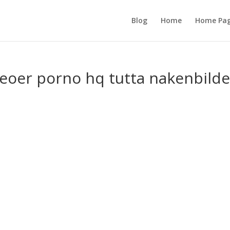
Blog
Home
Home Pa
deoer porno hq tutta nakenbilde