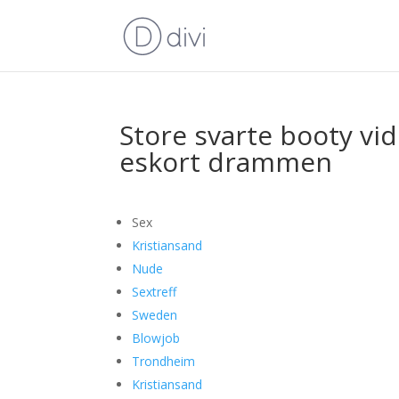
Store svarte booty vi
eskort drammen
Sex
Kristiansand
Nude
Sextreff
Sweden
Blowjob
Trondheim
Kristiansand